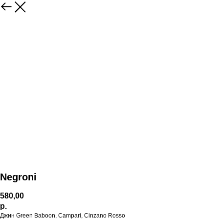
Negroni
580,00
р.
Джин Green Baboon, Campari, Cinzano Rosso