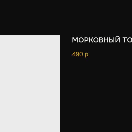
МОРКОВНЫЙ ТО
490
р.