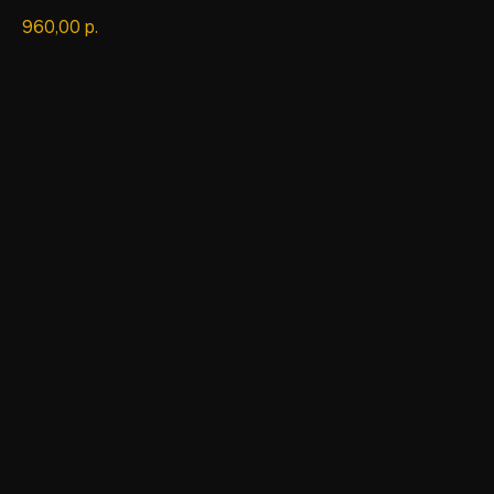
960,00
р.